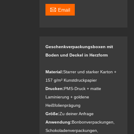

Email
Geschenkverpackungsboxen mit
Boden und Deckel in Herzform
Material:
Starrer und starker Karton +
157 g/m² Kunstdruckpapier
Drucken:
PMS-Druck + matte
Laminierung + goldene
Heißfolienprägung
Größe:
Zu deiner Anfrage
Anwendung:
Bonbonverpackungen,
Schokoladenverpackungen,