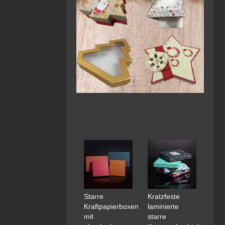
Starre
Kratzfeste
Kraftpapierboxen
laminierte
mit
starre