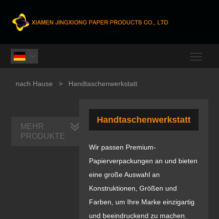
Togg

nach Hause
>
Handtaschenwerkstatt
Handtaschenwerkstatt
MEHR
PRODUKTE
Wir passen Premium-
Papierverpackungen an und bieten
eine große Auswahl an
Konstruktionen, Größen und
Farben, um Ihre Marke einzigartig
und beeindruckend zu machen.